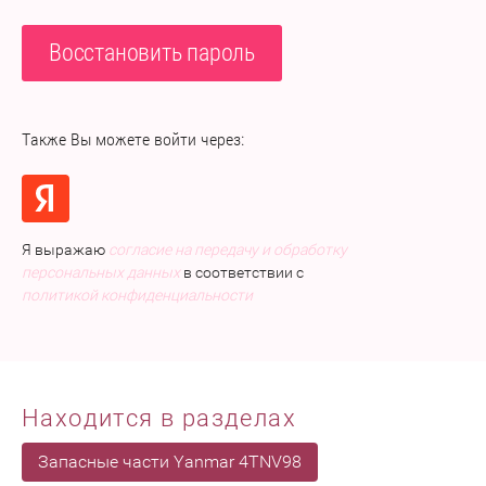
Восстановить пароль
Также Вы можете войти через:
Я выражаю
согласие на передачу и обработку
персональных данных
в соответствии с
политикой конфиденциальности
Находится в разделах
Запасные части Yanmar 4TNV98